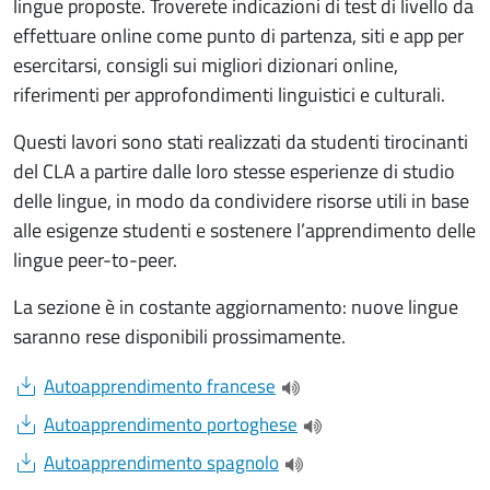
lingue proposte. Troverete indicazioni di test di livello da
effettuare online come punto di partenza, siti e app per
esercitarsi, consigli sui migliori dizionari online,
riferimenti per approfondimenti linguistici e culturali.
Questi lavori sono stati realizzati da studenti tirocinanti
del CLA a partire dalle loro stesse esperienze di studio
delle lingue, in modo da condividere risorse utili in base
alle esigenze studenti e sostenere l’apprendimento delle
lingue peer-to-peer.
La sezione è in costante aggiornamento: nuove lingue
saranno rese disponibili prossimamente.
Document
Autoapprendimento francese
(apre una nuova finestra)
Document
Autoapprendimento portoghese
(apre una nuova finestr
Document
Autoapprendimento spagnolo
(apre una nuova finestra)