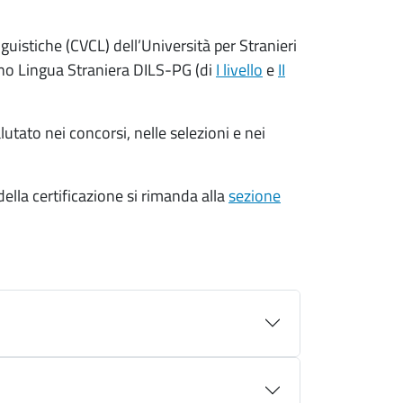
guistiche (CVCL) dell’Università per Stranieri
liano Lingua Straniera DILS-PG (di
I livello
e
II
lutato nei concorsi, nelle selezioni e nei
 della certificazione si rimanda alla
sezione