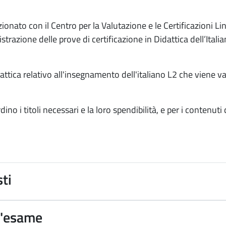
nato con il Centro per la Valutazione e le Certificazioni Lin
strazione delle prove di certificazione in Didattica dell’Ita
attica relativo all'insegnamento dell'italiano L2 che viene va
no i titoli necessari e la loro spendibilità, e per i contenuti
sti
d'esame