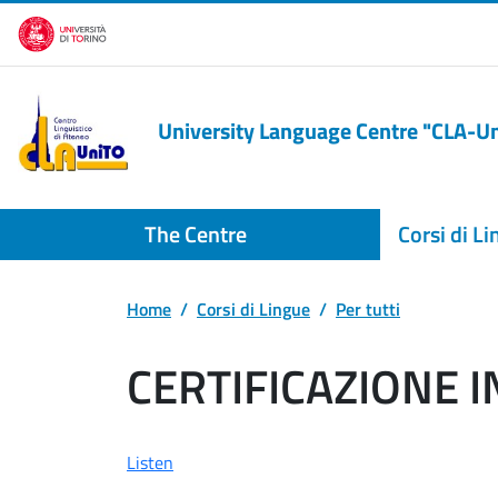
Skip to main content
University Language Centre "CLA-U
The Centre
Corsi di L
Home
Corsi di Lingue
Per tutti
CERTIFICAZIONE I
Listen