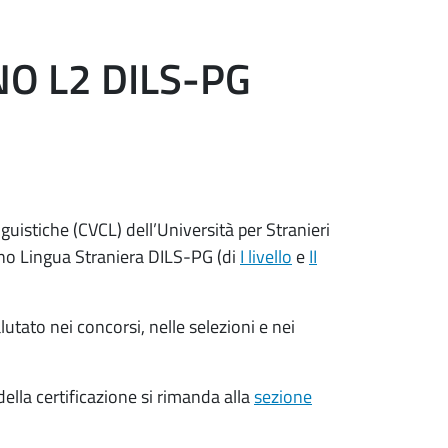
NO L2 DILS-PG
guistiche (CVCL) dell’Università per Stranieri
liano Lingua Straniera DILS-PG (di
I livello
e
II
lutato nei concorsi, nelle selezioni e nei
 della certificazione si rimanda alla
sezione