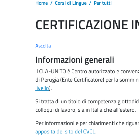
Home
Corsi di Lingue
Per tutti
CERTIFICAZIONE I
Ascolta
Informazioni generali
Il CLA-UNITO è Centro autorizzato e convenzio
di Perugia (Ente Certificatore) per la sommini
livello
).
Si tratta di un titolo di competenza glottodid
colloqui di lavoro, sia in Italia che all'estero.
Per informazioni e per chiarimenti che riguardi
apposita del sito del CVCL
.