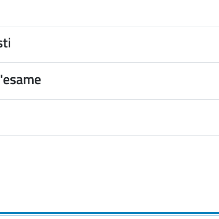
sti
d'esame