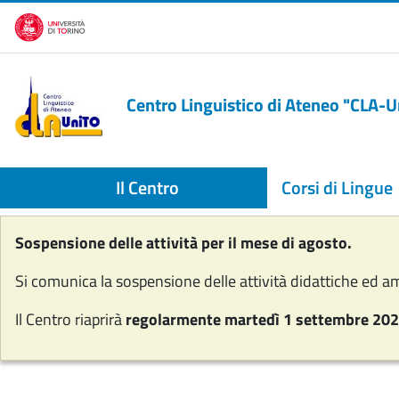
Salta al contenuto principale
Centro Linguistico di Ateneo "CLA-
Il Centro
Corsi di Lingue
Sospensione delle attività per il mese di agosto.
Si comunica la sospensione delle attività didattiche ed a
Il Centro riaprirà
regolarmente martedì 1 settembre 202