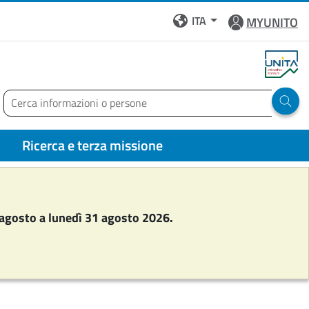
ITA
MYUNITO
Cerca
Run 
Ricerca e terza missione
 agosto a lunedì 31 agosto 2026.