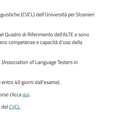
guistiche (CVCL) dell’Università per Stranieri
ti nel Quadro di Riferimento dell’ALTE e sono
tano competenze e capacità d’uso della
E (Association of Language Testers in
 entro 40 giorni dall’esame).
orso clicca
qui
.
o del
CVCL