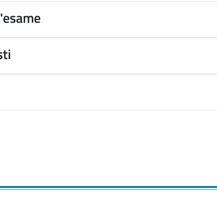
d'esame
sti