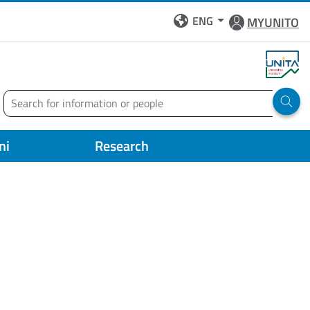
ENG
MYUNITO
Search
Run 
ni
Research