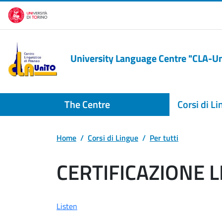
Skip to main content
University Language Centre "CLA-U
The Centre
Corsi di L
Home
Corsi di Lingue
Per tutti
CERTIFICAZIONE L
Listen