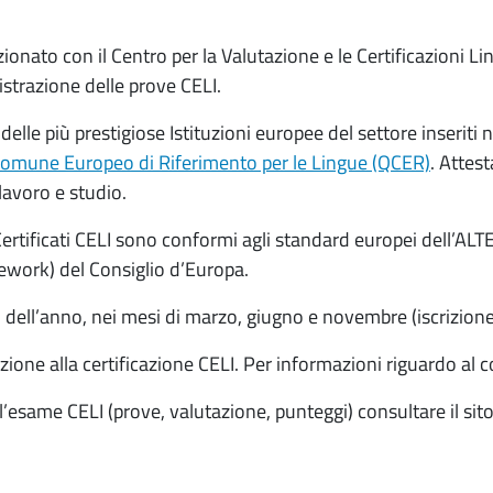
nato con il Centro per la Valutazione e le Certificazioni Lin
istrazione delle prove CELI.
ti delle più prestigiose Istituzioni europee del settore inseri
omune Europeo di Riferimento per le Lingue (QCER)
. Attes
 lavoro e studio.
rtificati CELI sono conformi agli standard europei dell’ALT
ork) del Consiglio d’Europa.
 dell’anno, nei mesi di marzo, giugno e novembre (iscrizione
zione alla certificazione CELI. Per informazioni riguardo al c
’esame CELI (prove, valutazione, punteggi) consultare il sit